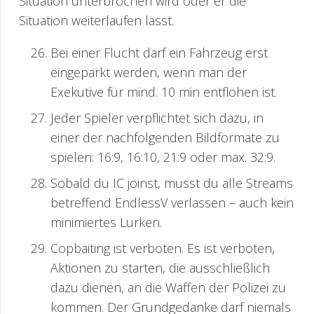
Situation unterbrochen wird oder er die
Situation weiterlaufen lässt.
Bei einer Flucht darf ein Fahrzeug erst
eingeparkt werden, wenn man der
Exekutive für mind. 10 min entflohen ist.
Jeder Spieler verpflichtet sich dazu, in
einer der nachfolgenden Bildformate zu
spielen: 16:9, 16:10, 21:9 oder max. 32:9.
Sobald du IC joinst, musst du alle Streams
betreffend EndlessV verlassen – auch kein
minimiertes Lurken.
Copbaiting ist verboten. Es ist verboten,
Aktionen zu starten, die ausschließlich
dazu dienen, an die Waffen der Polizei zu
kommen. Der Grundgedanke darf niemals