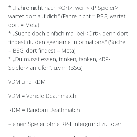
* „Fahre nicht nach <Ort>, weil <RP-Spieler>
wartet dort auf dich.“ (Fahre nicht = BSG; wartet
dort = Meta)
* „Suche doch einfach mal bei <Ort>, denn dort
findest du den <geheime Information>.“ (Suche
= BSG; dort findest = Meta)
* „Du musst essen, trinken, tanken, <RP-
Spieler> anrufen“, u.v.m. (BSG)
VDM und RDM
VDM = Vehicle Deathmatch
RDM = Random Deathmatch
– einen Spieler ohne RP-Hintergrund zu töten.