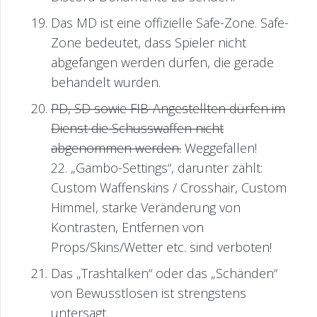
Das MD ist eine offizielle Safe-Zone. Safe-
Zone bedeutet, dass Spieler nicht
abgefangen werden dürfen, die gerade
behandelt wurden.
PD, SD sowie FIB-Angestellten dürfen im
Dienst die Schusswaffen nicht
abgenommen werden.
Weggefallen!
22. „Gambo-Settings“, darunter zählt:
Custom Waffenskins / Crosshair, Custom
Himmel, starke Veränderung von
Kontrasten, Entfernen von
Props/Skins/Wetter etc. sind verboten!
Das „Trashtalken“ oder das „Schänden“
von Bewusstlosen ist strengstens
untersagt.