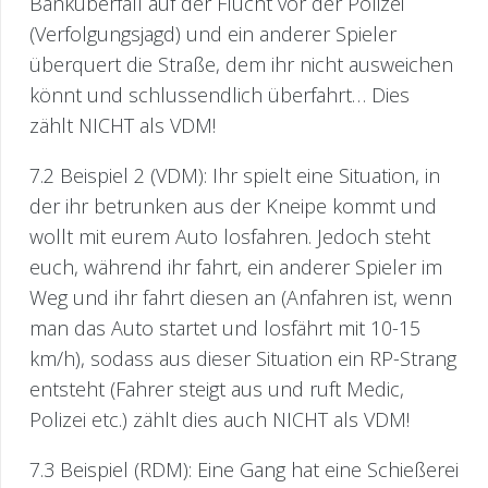
Banküberfall auf der Flucht vor der Polizei
(Verfolgungsjagd) und ein anderer Spieler
überquert die Straße, dem ihr nicht ausweichen
könnt und schlussendlich überfahrt… Dies
zählt NICHT als VDM!
7.2 Beispiel 2 (VDM): Ihr spielt eine Situation, in
der ihr betrunken aus der Kneipe kommt und
wollt mit eurem Auto losfahren. Jedoch steht
euch, während ihr fahrt, ein anderer Spieler im
Weg und ihr fahrt diesen an (Anfahren ist, wenn
man das Auto startet und losfährt mit 10-15
km/h), sodass aus dieser Situation ein RP-Strang
entsteht (Fahrer steigt aus und ruft Medic,
Polizei etc.) zählt dies auch NICHT als VDM!
7.3 Beispiel (RDM): Eine Gang hat eine Schießerei