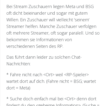
Bei Stream Zuschauern liegen Meta und BSG
oft dicht beieinander und sogar mit gutem
Willen. Ein Zuschauer will vielleicht ’seinem‘
Streamer helfen. Manche Zuschauer verfolgen
oft mehrere Streamer, oft sogar paralell. Und so
bekommen sie Informationen von
verschiedenen Seiten des RP.
Das führt dann leider zu solchen Chat-
Nachrichten:
* Fahre nicht nach <Ort> weil <RP-Spieler>
wartet dort auf dich. (Fahre nicht = BSG; wartet
dort = Meta)
* Suche doch einfach mal bei <Ort> denn dort
findest du den <geheime Information>. (Suche =