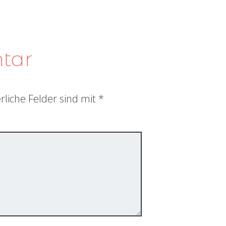
ntar
rliche Felder sind mit
*