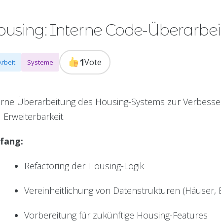
ousing: Interne Code-Überarbe
1
Vote
Arbeit
Systeme
erne Überarbeitung des Housing-Systems zur Verbesser
 Erweiterbarkeit.
fang:
Refactoring der Housing-Logik
Vereinheitlichung von Datenstrukturen (Häuser, B
Vorbereitung für zukünftige Housing-Features