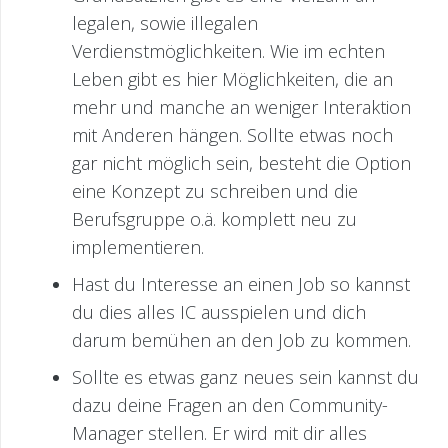
legalen, sowie illegalen
Verdienstmöglichkeiten. Wie im echten
Leben gibt es hier Möglichkeiten, die an
mehr und manche an weniger Interaktion
mit Anderen hängen. Sollte etwas noch
gar nicht möglich sein, besteht die Option
eine Konzept zu schreiben und die
Berufsgruppe o.ä. komplett neu zu
implementieren.
Hast du Interesse an einen Job so kannst
du dies alles IC ausspielen und dich
darum bemühen an den Job zu kommen.
Sollte es etwas ganz neues sein kannst du
dazu deine Fragen an den Community-
Manager stellen. Er wird mit dir alles