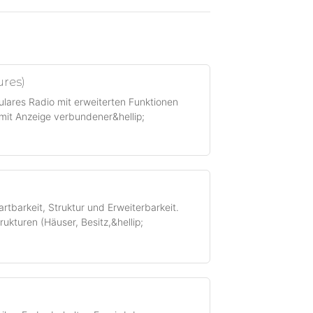
res)
lares Radio mit erweiterten Funktionen
it Anzeige verbundener&hellip;
barkeit, Struktur und Erweiterbarkeit.
ukturen (Häuser, Besitz,&hellip;