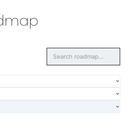
admap