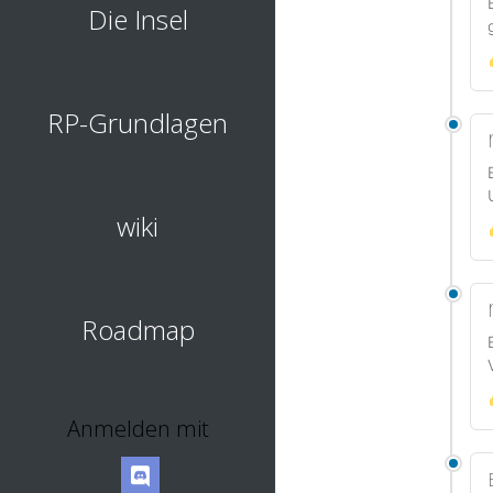
Die Insel
RP-Grundlagen
wiki
Roadmap
Anmelden mit