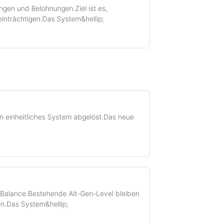
ngen und Belohnungen.Ziel ist es,
einträchtigen.Das System&hellip;
n einheitliches System abgelöst.Das neue
 Balance.Bestehende Alt-Gen-Level bleiben
n.Das System&hellip;